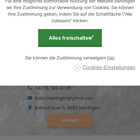
Für eine möglichst komfortable Nutzung der Website benötigen
wir Ihre Zustimmung zur Verwendung von Cookies. Sie können
Ihre Zustimmung geben, indem Sie auf die Schaltfläche \"Alle
zulassen\" klicken.
Sie können die Zustimmung verweigern
Cookies-Einstellungen
+41 76 789 00 28
balm.meiringen@gmail.com
Balmstrasse 5, 3860 Meiringen
kontakt